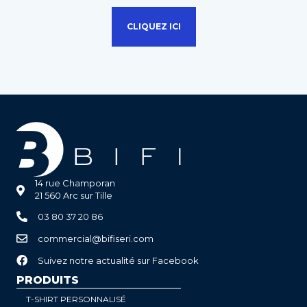
CLIQUEZ ICI
14 rue Champoran
21 560 Arc sur Tille
03 80 37 20 86
commercial@bifiseri.com
Suivez notre actualité sur Facebook
PRODUITS
T-SHIRT PERSONNALISÉ