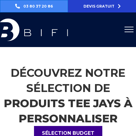
03 80 37 20 86
DEVIS GRATUIT
DÉCOUVREZ NOTRE
SÉLECTION DE
PRODUITS TEE JAYS À
PERSONNALISER
SÉLECTION BUDGET