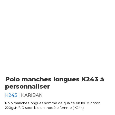
Polo manches longues K243 à
personnaliser
K243 |
KARIBAN
Polo manches longues homme de qualité en 100% coton
220gr/m². Disponible en modèle femme ( K244).