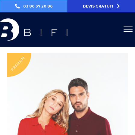
03 80 37 20 86
DEVIS GRATUIT
PREMIUM