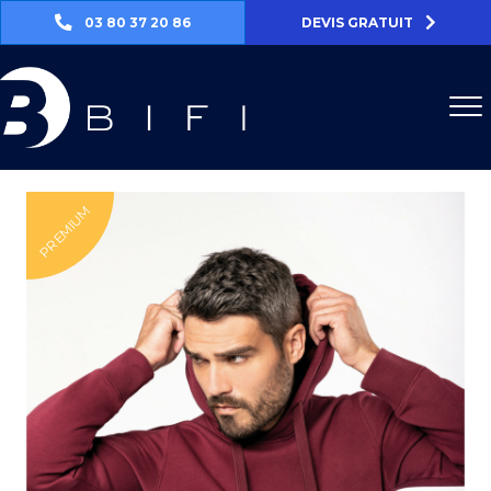
03 80 37 20 86
DEVIS GRATUIT
PREMIUM