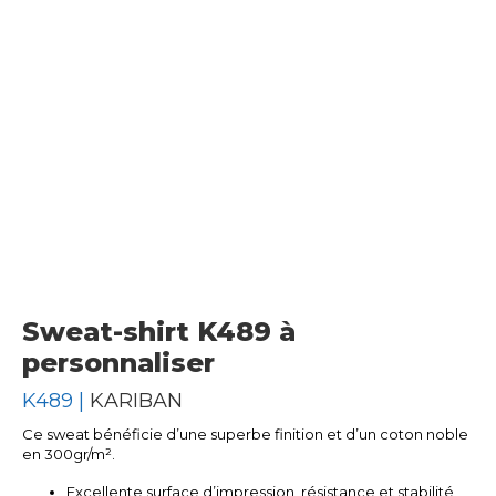
Sweat-shirt K489 à
personnaliser
K489 |
KARIBAN
Ce sweat bénéficie d’une superbe finition et d’un coton noble
en 300gr/m².
Excellente surface d’impression, résistance et stabilité