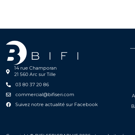
14 rue Champoran
21 560 Arc sur Tille
03 80 37 20 86
commercial@bifiseri.com
A
Suivez notre actualité sur Facebook
B