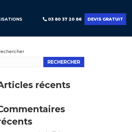
LISATIONS
03 80 37 20 86
DEVIS GRATUIT
Rechercher
RECHERCHER
Articles récents
Commentaires
récents