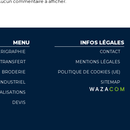
ucun commentaire à afficher.
MENU
INFOS LÉGALES
ÉRIGRAPHIE
CONTACT
TRANSFERT
MENTIONS LÉGALES
BRODERIE
POLITIQUE DE COOKIES (UE)
INDUSTRIEL
SITEMAP
ALISATIONS
DEVIS