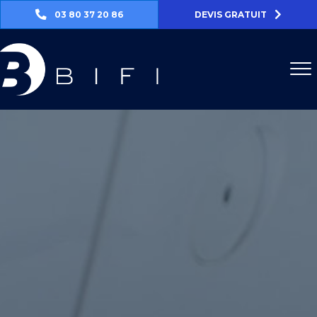
03 80 37 20 86
DEVIS GRATUIT