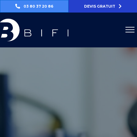
03 80 37 20 86
DEVIS GRATUIT