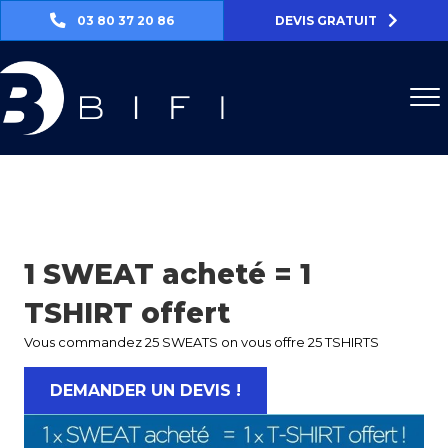
03 80 37 20 86
DEVIS GRATUIT
1 SWEAT acheté = 1
TSHIRT offert
Vous commandez 25 SWEATS on vous offre 25 TSHIRTS
DEMANDER UN DEVIS !