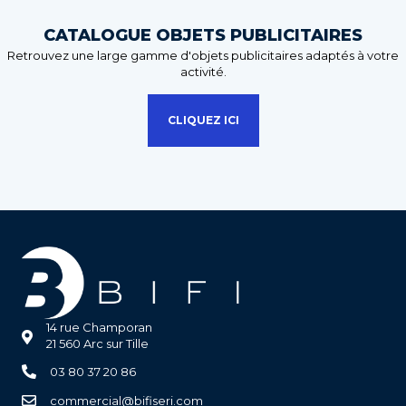
CATALOGUE OBJETS PUBLICITAIRES
Retrouvez une large gamme d'objets publicitaires adaptés à votre
activité.
CLIQUEZ ICI
14 rue Champoran
21 560 Arc sur Tille
03 80 37 20 86
commercial@bifiseri.com