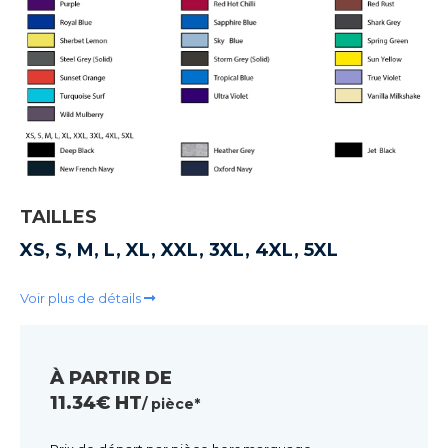
TAILLES
XS, S, M, L, XL, XXL, 3XL, 4XL, 5XL
Voir plus de détails
À PARTIR DE
11.34€ HT
/ pièce*