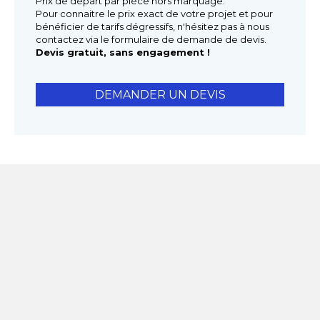
Prix de départ par pièce hors marquage.
Pour connaitre le prix exact de votre projet et pour
bénéficier de tarifs dégressifs, n'hésitez pas à nous
contactez via le formulaire de demande de devis.
Devis gratuit, sans engagement !
DEMANDER UN DEVIS
Galerie photos