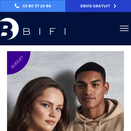
03 80 37 20 86
DEVIS GRATUIT
BUDGET