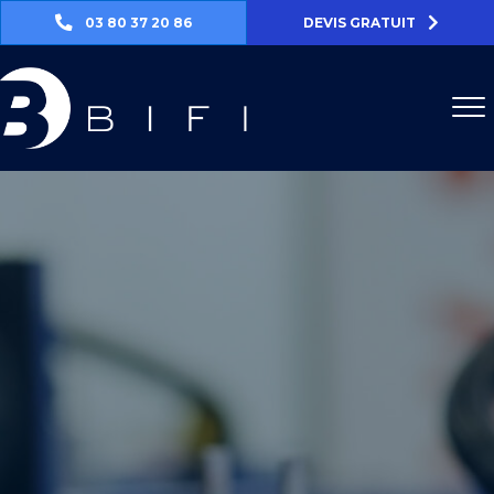
03 80 37 20 86
DEVIS GRATUIT