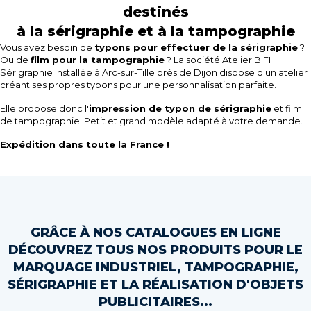
destinés
à la sérigraphie et à la tampographie
Vous avez besoin de
typons pour effectuer de la sérigraphie
?
Ou de
film pour la tampographie
? La société Atelier BIFI
Sérigraphie installée à Arc-sur-Tille près de Dijon dispose d'un atelier
créant ses propres typons pour une personnalisation parfaite.
Elle propose donc l'
impression de typon de sérigraphie
et film
de tampographie. Petit et grand modèle adapté à votre demande.
Expédition dans toute la France !
GRÂCE À NOS CATALOGUES EN LIGNE
DÉCOUVREZ TOUS NOS PRODUITS POUR LE
MARQUAGE INDUSTRIEL, TAMPOGRAPHIE,
SÉRIGRAPHIE ET LA RÉALISATION D'OBJETS
PUBLICITAIRES...