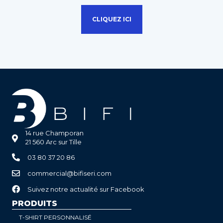
CLIQUEZ ICI
14 rue Champoran
21 560 Arc sur Tille
03 80 37 20 86
commercial@bifiseri.com
Suivez notre actualité sur Facebook
PRODUITS
T-SHIRT PERSONNALISÉ