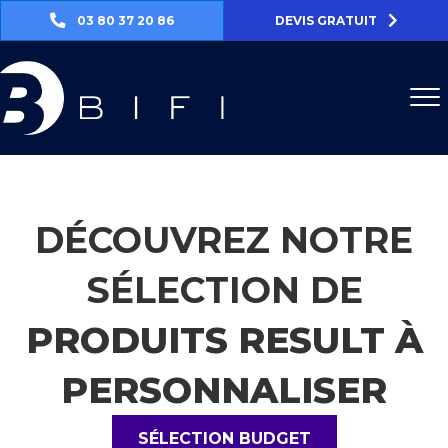
03 80 37 20 86
DEVIS GRATUIT
DÉCOUVREZ NOTRE
SÉLECTION DE
PRODUITS RESULT À
PERSONNALISER
SÉLECTION BUDGET