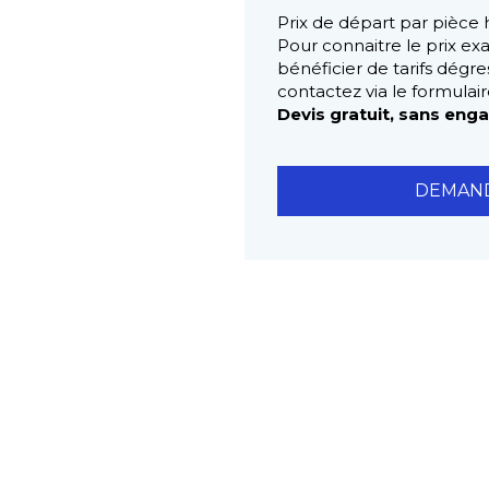
Prix de départ par pièce
Pour connaitre le prix ex
bénéficier de tarifs dégres
contactez via le formula
Devis gratuit, sans eng
DEMAND