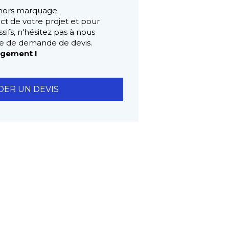
 hors marquage.
act de votre projet et pour
sifs, n'hésitez pas à nous
ire de demande de devis.
agement !
ER UN DEVIS