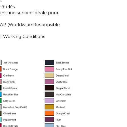
s
 côtelés
ant une surface idéale pour
RAP (Worldwide Responsible
r Working Conditions