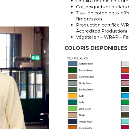
Détail à double couture
Col, poignets et ourlets
Tissu en coton doux offr
l’impression
Production certifiée W
Accredited Production)
Végétalien – WRAP – Fai
COLORIS DISPONIBLES