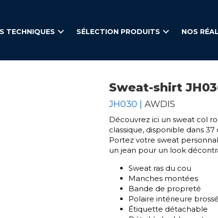
S TECHNIQUES
SÉLECTION PRODUITS
NOS RÉA
Sweat-shirt JH03
JH030 |
AWDIS
Découvrez ici un sweat col r
classique, disponible dans 37 
Portez votre sweat personnali
un jean pour un look décontr
Sweat ras du cou
Manches montées
Bande de propreté
Polaire intérieure bross
Étiquette détachable