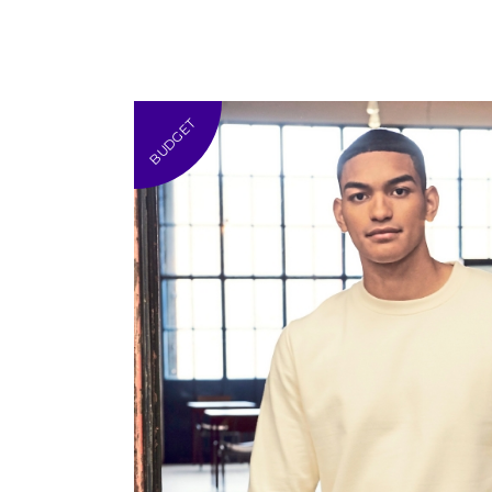
BUDGET