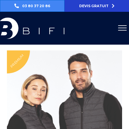
03 80 37 20 86
DEVIS GRATUIT
PREMIUM