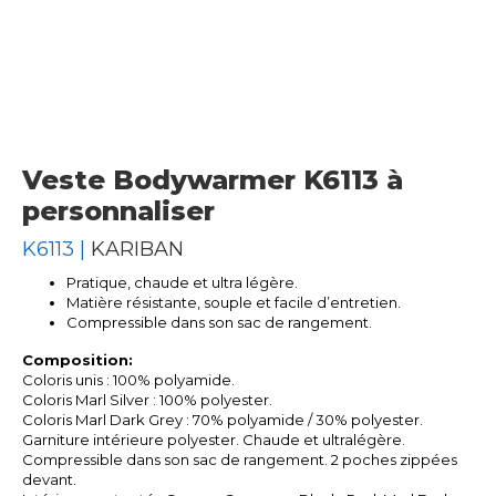
Veste Bodywarmer K6113 à
personnaliser
K6113 |
KARIBAN
Pratique, chaude et ultra légère.
Matière résistante, souple et facile d’entretien.
Compressible dans son sac de rangement.
Composition:
Coloris unis : 100% polyamide.
Coloris Marl Silver : 100% polyester.
Coloris Marl Dark Grey : 70% polyamide / 30% polyester.
Garniture intérieure polyester. Chaude et ultralégère.
Compressible dans son sac de rangement. 2 poches zippées
devant.