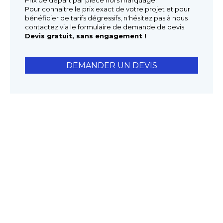
Prix de départ par pièce hors marquage.
Pour connaitre le prix exact de votre projet et pour
bénéficier de tarifs dégressifs, n'hésitez pas à nous
contactez via le formulaire de demande de devis.
Devis gratuit, sans engagement !
DEMANDER UN DEVIS