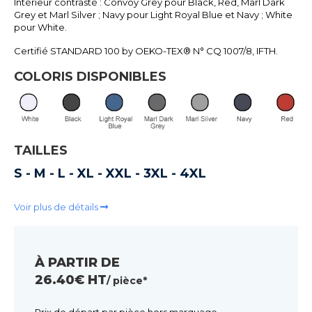
Intérieur contrasté : Convoy Grey pour Black, Red, Marl Dark
Grey et Marl Silver ; Navy pour Light Royal Blue et Navy ; White
pour White.
Certifié STANDARD 100 by OEKO-TEX® N° CQ 1007/8, IFTH.
COLORIS DISPONIBLES
TAILLES
S - M - L - XL - XXL - 3XL - 4XL
Voir plus de détails
À PARTIR DE
26.40€ HT
/ pièce*