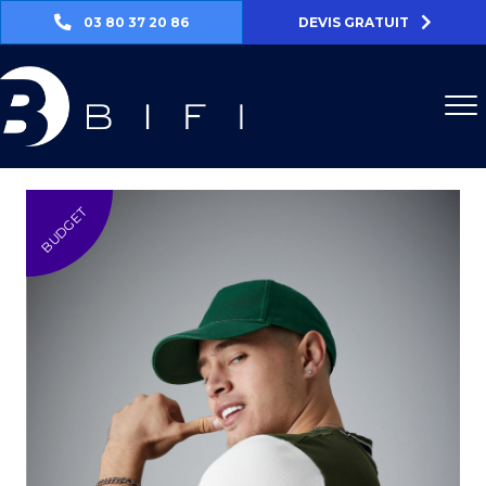
03 80 37 20 86
DEVIS GRATUIT
BUDGET